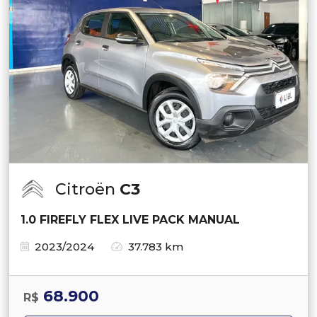
Citroën
C3
1.0 FIREFLY FLEX LIVE PACK MANUAL
2023/2024
37.783 km
68.900
R$