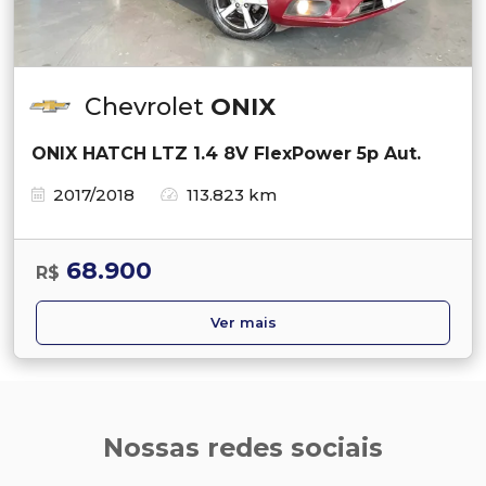
Chevrolet
ONIX
ONIX HATCH LTZ 1.4 8V FlexPower 5p Aut.
2017/2018
113.823 km
68.900
R$
Ver mais
Nossas redes sociais