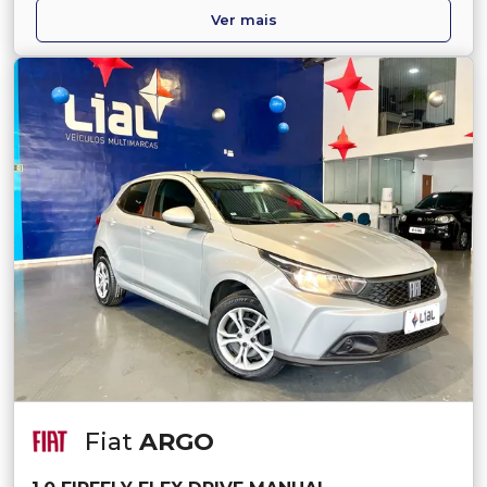
Ver mais
Fiat
ARGO