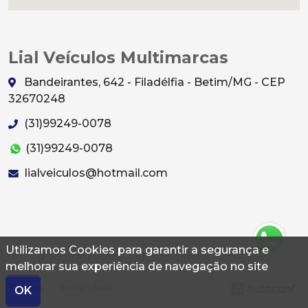
Lial Veículos Multimarcas
Bandeirantes, 642 - Filadélfia - Betim/MG - CEP
32670248
(31)99249-0078
(31)99249-0078
lialveiculos@hotmail.com
Utilizamos Cookies para garantir a segurança e
© 2026 Autoconf. Todos os direitos reservados.
melhorar sua experiência de navegação no site
Termos
Privacidade
OK