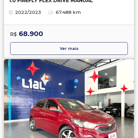
1.0 FIREFLY FLEX DRIVE MANUAL
2022/2023
67.488 km
68.900
R$
Ver mais