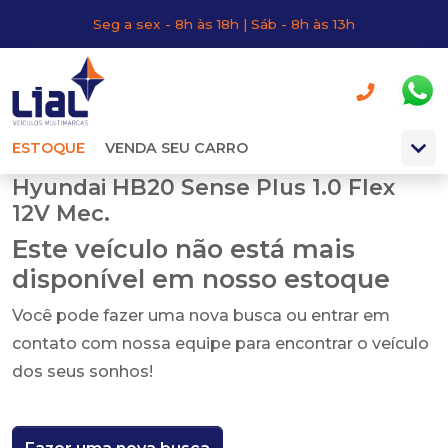
Seg a sex - 8h às 18h | Sáb - 8h às 13h
ESTOQUE
VENDA SEU CARRO
Hyundai HB20 Sense Plus 1.0 Flex
12V Mec.
Este veículo não está mais
disponível em nosso estoque
Você pode fazer uma nova busca ou entrar em
contato com nossa equipe para encontrar o veículo
dos seus sonhos!