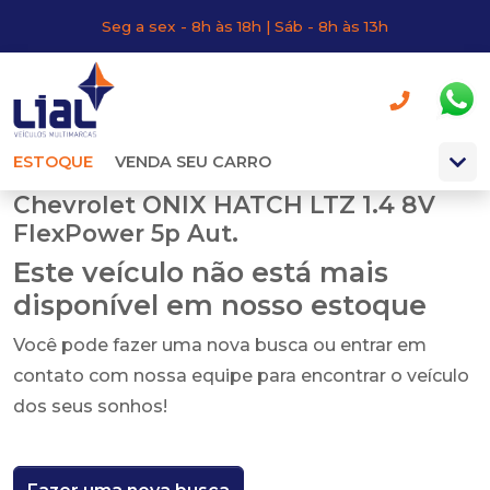
Seg a sex - 8h às 18h | Sáb - 8h às 13h
ESTOQUE
VENDA SEU CARRO
Chevrolet ONIX HATCH LTZ 1.4 8V
FlexPower 5p Aut.
Este veículo não está mais
disponível em nosso estoque
Você pode fazer uma nova busca ou entrar em
contato com nossa equipe para encontrar o veículo
dos seus sonhos!