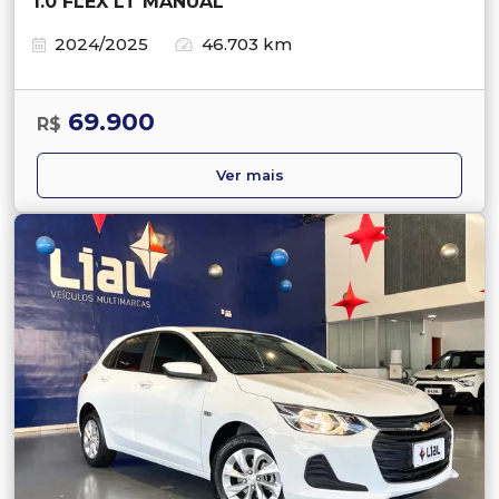
1.0 FLEX LT MANUAL
2024/2025
46.703 km
69.900
R$
Ver mais