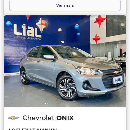
Ver mais
Chevrolet
ONIX