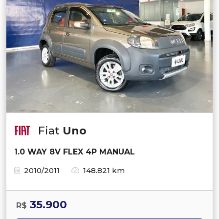
Fiat
Uno
1.0 WAY 8V FLEX 4P MANUAL
2010/2011
148.821 km
35.900
R$