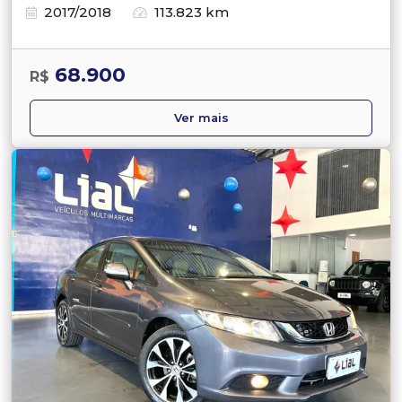
2017/2018
113.823 km
68.900
R$
Ver mais