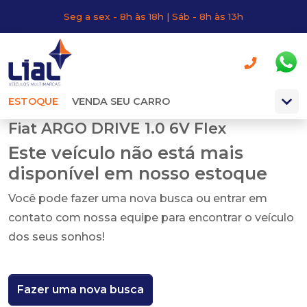
Seg a sex - 8h às 18h | Sáb - 8h às 13h
ESTOQUE
VENDA SEU CARRO
Fiat ARGO DRIVE 1.0 6V Flex
Este veículo não está mais
disponível em nosso estoque
Você pode fazer uma nova busca ou entrar em
contato com nossa equipe para encontrar o veículo
dos seus sonhos!
Fazer uma nova busca