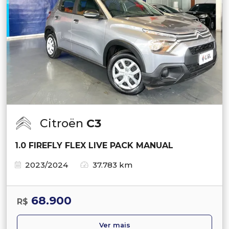
Citroën
C3
1.0 FIREFLY FLEX LIVE PACK MANUAL
2023/2024
37.783 km
68.900
R$
Ver mais