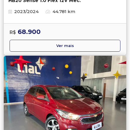
HB20 Sense 1.0 Flex 12V Mec.
2023/2024
44.781 km
68.900
R$
Ver mais