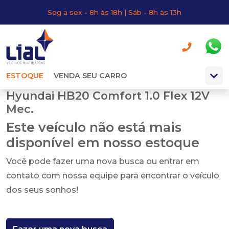
Seg a sex - 8h às 18h | Sáb - 8h às 13h
ESTOQUE
VENDA SEU CARRO
Hyundai HB20 Comfort 1.0 Flex 12V
Mec.
Este veículo não está mais
disponível em nosso estoque
Você pode fazer uma nova busca ou entrar em
contato com nossa equipe para encontrar o veículo
dos seus sonhos!