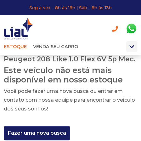
Seg a sex - 8h às 18h | Sáb - 8h às 13h
ESTOQUE
VENDA SEU CARRO
Peugeot 208 Like 1.0 Flex 6V 5p Mec.
Este veículo não está mais
disponível em nosso estoque
Você pode fazer uma nova busca ou entrar em
contato com nossa equipe para encontrar o veículo
dos seus sonhos!
Fazer uma nova busca