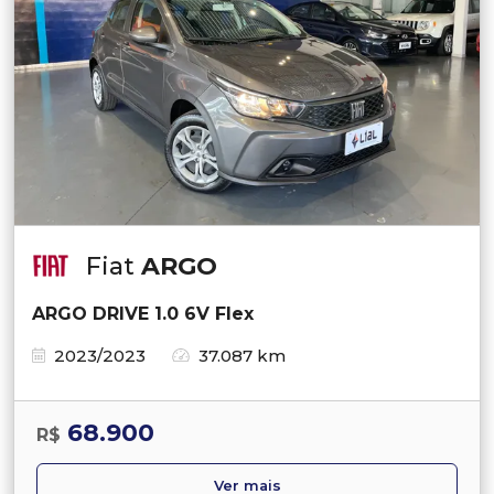
Fiat
ARGO
ARGO DRIVE 1.0 6V Flex
2023/2023
37.087 km
68.900
R$
Ver mais