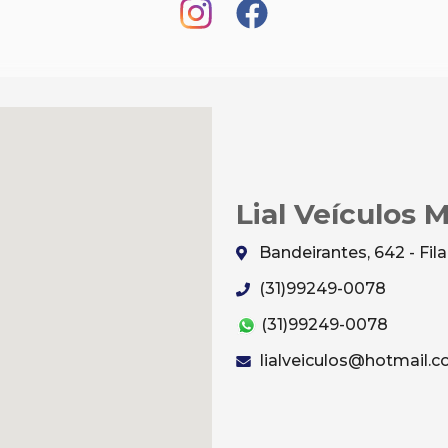
Lial Veículos 
Bandeirantes, 642 - Fi
(31)99249-0078
(31)99249-0078
lialveiculos@hotmail.