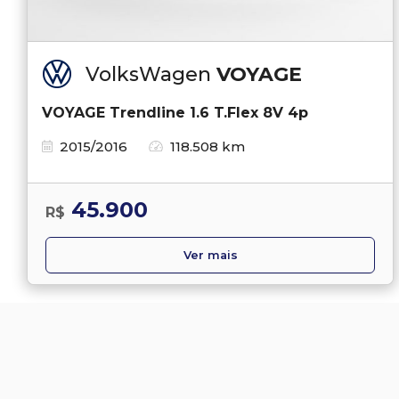
VolksWagen
VOYAGE
VOYAGE Trendline 1.6 T.Flex 8V 4p
2015/2016
118.508 km
45.900
R$
Ver mais