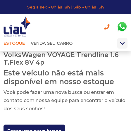
Seg a sex - 8h às 18h | Sáb - 8h às 13h
ESTOQUE
VENDA SEU CARRO
VolksWagen VOYAGE Trendline 1.6
T.Flex 8V 4p
Este veículo não está mais
disponível em nosso estoque
Você pode fazer uma nova busca ou entrar em
contato com nossa equipe para encontrar o veículo
dos seus sonhos!