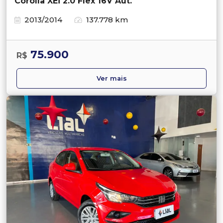
Corolla XEi 2.0 Flex 16V Aut.
2013/2014
137.778 km
75.900
R$
Ver mais