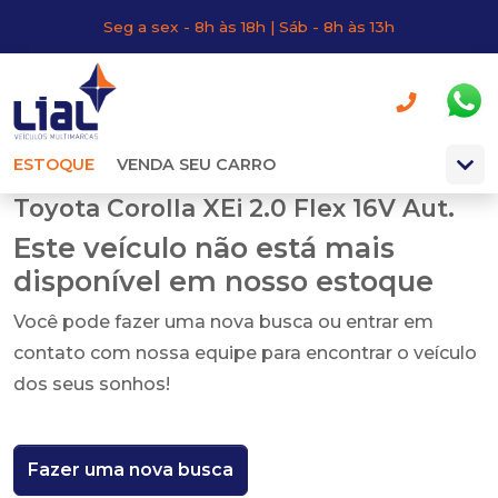
Seg a sex - 8h às 18h | Sáb - 8h às 13h
ESTOQUE
VENDA SEU CARRO
Toyota Corolla XEi 2.0 Flex 16V Aut.
Este veículo não está mais
disponível em nosso estoque
Você pode fazer uma nova busca ou entrar em
contato com nossa equipe para encontrar o veículo
dos seus sonhos!
Fazer uma nova busca