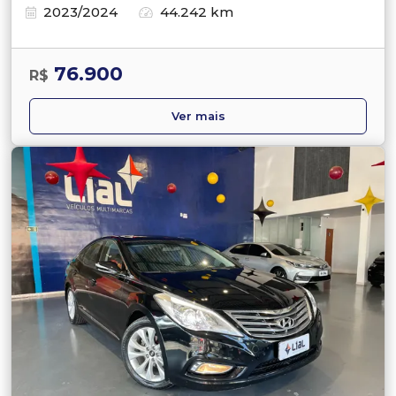
2023/2024
44.242 km
76.900
R$
Ver mais