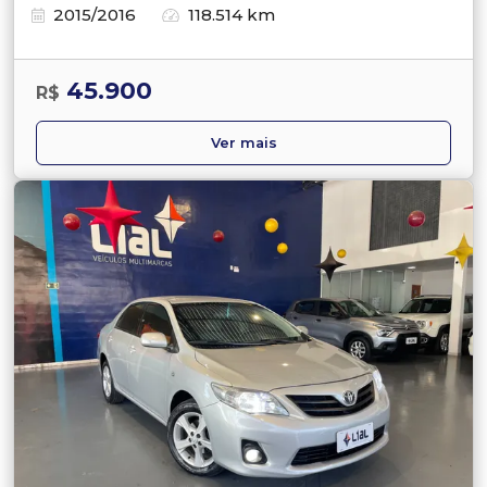
2015/2016
118.514 km
45.900
R$
Ver mais