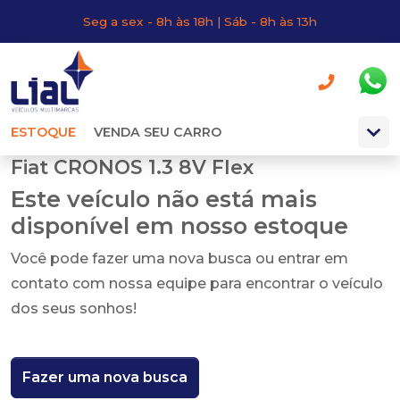
Seg a sex - 8h às 18h | Sáb - 8h às 13h
ESTOQUE
VENDA SEU CARRO
Fiat CRONOS 1.3 8V Flex
Este veículo não está mais
disponível em nosso estoque
Você pode fazer uma nova busca ou entrar em
contato com nossa equipe para encontrar o veículo
dos seus sonhos!
Fazer uma nova busca