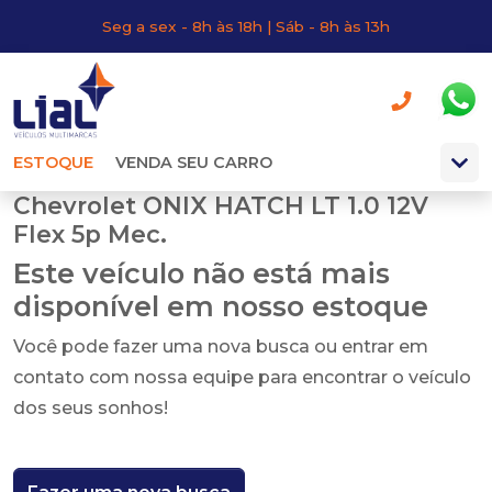
Seg a sex - 8h às 18h | Sáb - 8h às 13h
ESTOQUE
VENDA SEU CARRO
Chevrolet ONIX HATCH LT 1.0 12V
Flex 5p Mec.
Este veículo não está mais
disponível em nosso estoque
Você pode fazer uma nova busca ou entrar em
contato com nossa equipe para encontrar o veículo
dos seus sonhos!