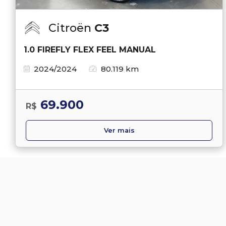
Citroën
C3
1.0 FIREFLY FLEX FEEL MANUAL
2024/2024
80.119 km
69.900
R$
Ver mais