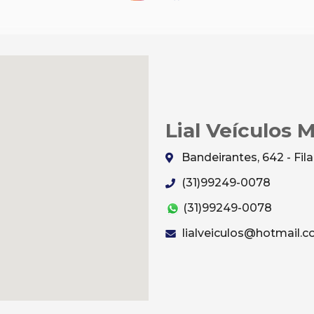
Lial Veículos 
Bandeirantes, 642 - Fi
(31)99249-0078
(31)99249-0078
lialveiculos@hotmail.