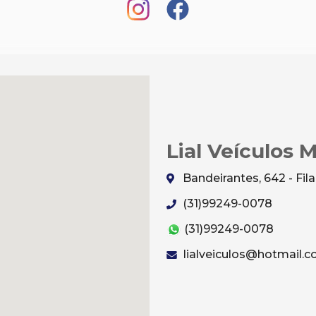
Lial Veículos 
Bandeirantes, 642 - Fi
(31)99249-0078
(31)99249-0078
lialveiculos@hotmail.