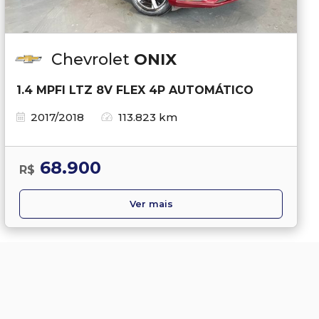
Chevrolet
ONIX
1.4 MPFI LTZ 8V FLEX 4P AUTOMÁTICO
2017/2018
113.823 km
68.900
R$
Ver mais