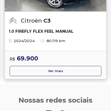
Citroën
C3
1.0 FIREFLY FLEX FEEL MANUAL
2024/2024
80.119 km
69.900
R$
Ver mais
Nossas redes sociais