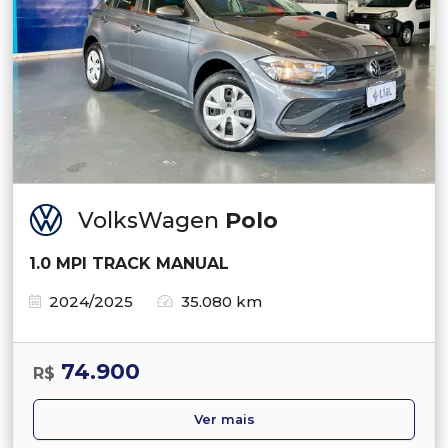
VolksWagen
Polo
1.0 MPI TRACK MANUAL
2024/2025
35.080 km
74.900
R$
Ver mais