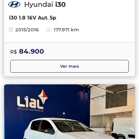
Hyundai
i30
i30 1.8 16V Aut. 5p
2015/2016
177.971 km
84.900
R$
Ver mais