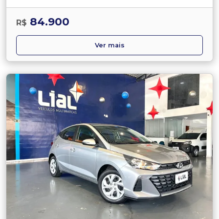
84.900
R$
Ver mais