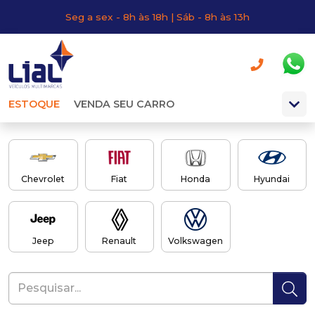
Seg a sex - 8h às 18h | Sáb - 8h às 13h
ESTOQUE
VENDA SEU CARRO
Chevrolet
Fiat
Honda
Hyundai
Jeep
Renault
Volkswagen