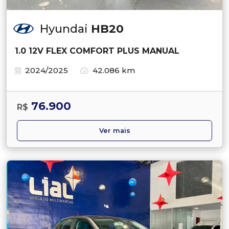
Hyundai
HB20
1.0 12V FLEX COMFORT PLUS MANUAL
2024/2025
42.086 km
76.900
R$
Ver mais