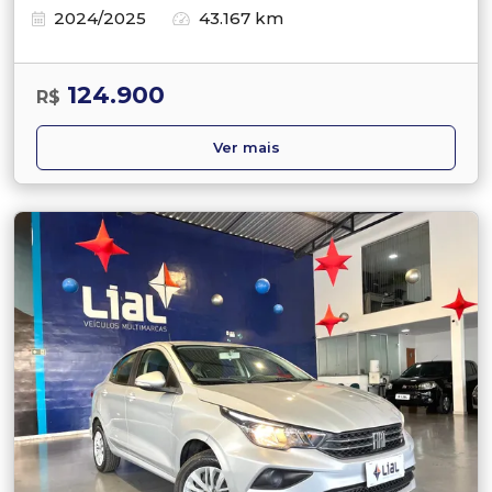
2024/2025
43.167 km
124.900
R$
Ver mais