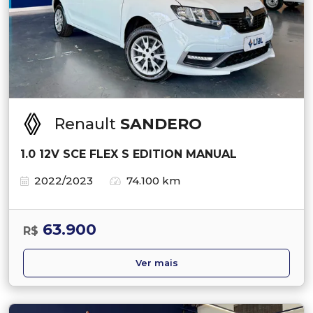
Renault
SANDERO
1.0 12V SCE FLEX S EDITION MANUAL
2022/2023
74.100 km
63.900
R$
Ver mais