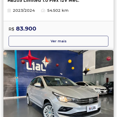
HB20S Limited 1.0 Flex 12V Mec.
2023/2024
54.502 km
83.900
R$
Ver mais