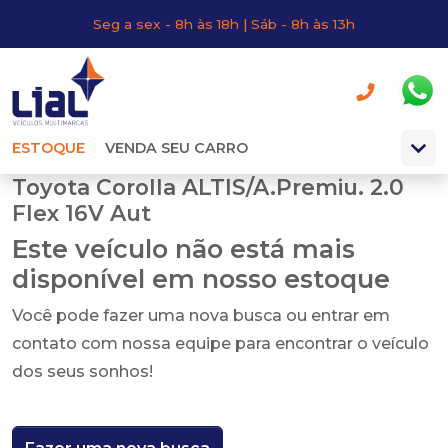
Seg a sex - 8h às 18h | Sáb - 8h às 13h
ESTOQUE
VENDA SEU CARRO
Toyota Corolla ALTIS/A.Premiu. 2.0
Flex 16V Aut
Este veículo não está mais
disponível em nosso estoque
Você pode fazer uma nova busca ou entrar em
contato com nossa equipe para encontrar o veículo
dos seus sonhos!