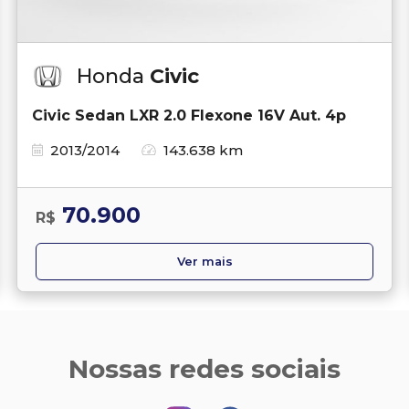
Honda
Civic
Civic Sedan LXR 2.0 Flexone 16V Aut. 4p
2013/2014
143.638 km
70.900
R$
Ver mais
Nossas redes sociais