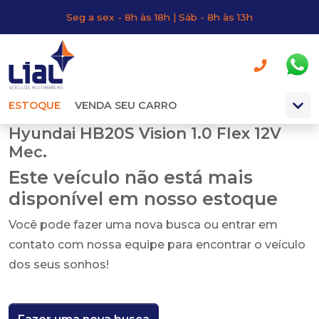
Seg a sex - 8h às 18h | Sáb - 8h às 13h
ESTOQUE
VENDA SEU CARRO
Hyundai HB20S Vision 1.0 Flex 12V
Mec.
Este veículo não está mais
disponível em nosso estoque
Você pode fazer uma nova busca ou entrar em
contato com nossa equipe para encontrar o veículo
dos seus sonhos!