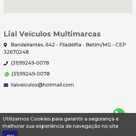
Lial Veículos Multimarcas
Bandeirantes, 642 - Filadélfia - Betim/MG - CEP
32670248
(31)99249-0078
(31)99249-0078
lialveiculos@hotmail.com
Utilizamos Cookies para garantir a segurança e
© 2026 Autoconf. Todos os direitos reservados.
melhorar sua experiência de navegação no site
Termos
Privacidade