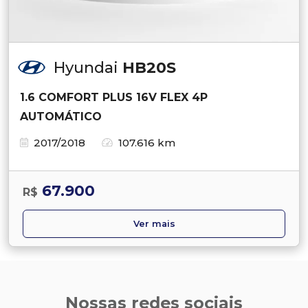
Hyundai
HB20S
1.6 COMFORT PLUS 16V FLEX 4P
AUTOMÁTICO
2017/2018
107.616 km
67.900
R$
Ver mais
Nossas redes sociais