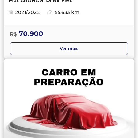
Fiat CRONOS 1.3 8V Flex
2021/2022
55.633 km
70.900
R$
Ver mais