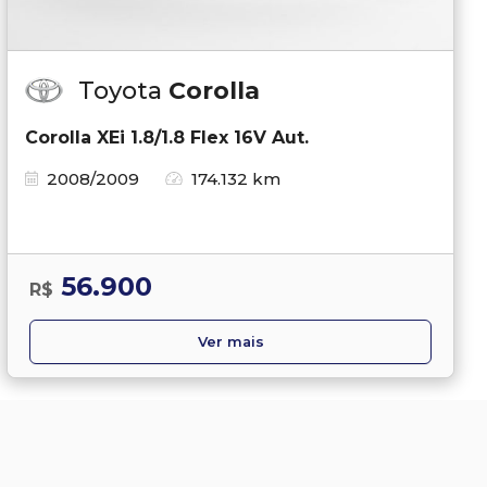
Toyota
Corolla
Corolla XEi 1.8/1.8 Flex 16V Aut.
2008/2009
174.132 km
56.900
R$
Ver mais