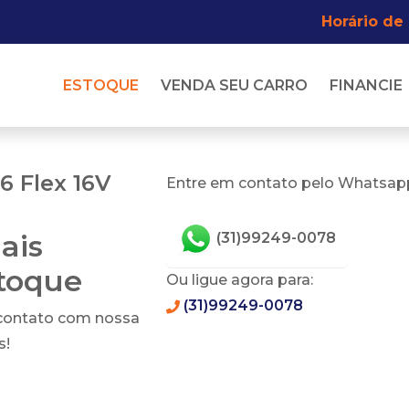
Horário de
ESTOQUE
VENDA SEU CARRO
FINANCIE
6 Flex 16V
Entre em contato pelo Whatsapp
ais
(31)99249-0078
stoque
Ou ligue agora para:
(31)99249-0078
 contato com nossa
s!