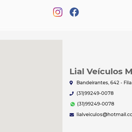
Lial Veículos 
Bandeirantes, 642 - Fi
(31)99249-0078
(31)99249-0078
lialveiculos@hotmail.