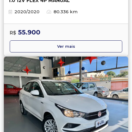
1.0 12V FLEX 4P MANUAL
2020/2020
80.336 km
55.900
R$
Ver mais