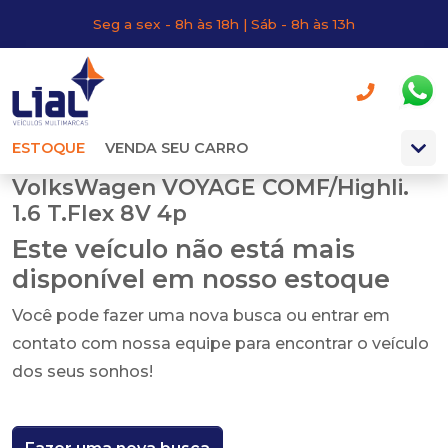
Seg a sex - 8h às 18h | Sáb - 8h às 13h
ESTOQUE
VENDA SEU CARRO
VolksWagen VOYAGE COMF/Highli.
1.6 T.Flex 8V 4p
Este veículo não está mais
disponível em nosso estoque
Você pode fazer uma nova busca ou entrar em
contato com nossa equipe para encontrar o veículo
dos seus sonhos!