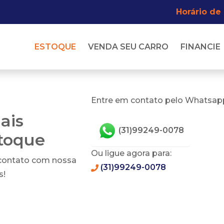
Horário de
ESTOQUE
VENDA SEU CARRO
FINANCIE
Entre em contato pelo Whatsapp
ais
(31)99249-0078
stoque
Ou ligue agora para:
 contato com nossa
(31)99249-0078
s!