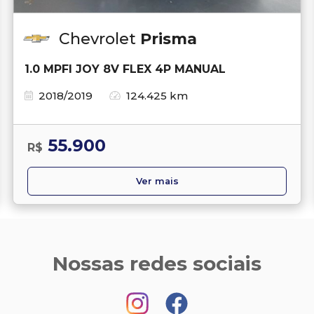
Chevrolet
Prisma
1.0 MPFI JOY 8V FLEX 4P MANUAL
2018/2019
124.425 km
55.900
R$
Ver mais
Nossas redes sociais