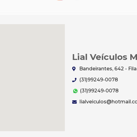
Lial Veículos 
Bandeirantes, 642 - Fi
(31)99249-0078
(31)99249-0078
lialveiculos@hotmail.