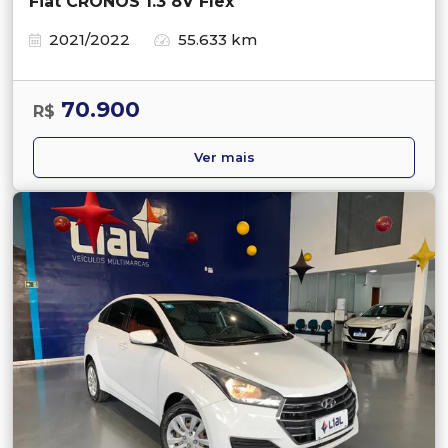
Fiat CRONOS 1.3 8V Flex
2021/2022
55.633 km
70.900
R$
Ver mais