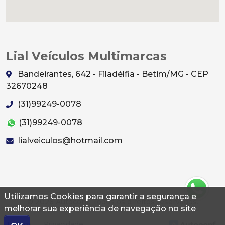
Lial Veículos Multimarcas
Bandeirantes, 642 - Filadélfia - Betim/MG - CEP
32670248
(31)99249-0078
(31)99249-0078
lialveiculos@hotmail.com
Utilizamos Cookies para garantir a segurança e
© 2026 Autoconf. Todos os direitos reservados.
melhorar sua experiência de navegação no site
Termos
Privacidade