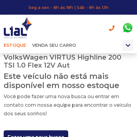
Seg a sex - 8h às 18h | Sáb - 8h às 13h
ESTOQUE
VENDA SEU CARRO
VolksWagen VIRTUS Highline 200
TSI 1.0 Flex 12V Aut
Este veículo não está mais
disponível em nosso estoque
Você pode fazer uma nova busca ou entrar em
contato com nossa equipe para encontrar o veículo
dos seus sonhos!