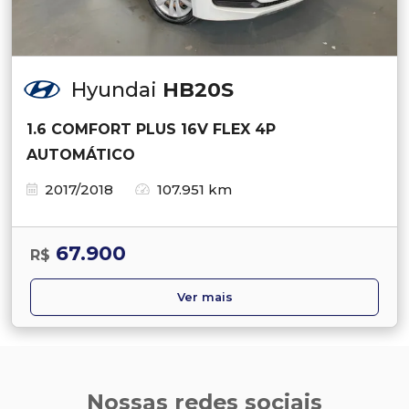
Hyundai
HB20S
1.6 COMFORT PLUS 16V FLEX 4P
AUTOMÁTICO
2017/2018
107.951 km
67.900
R$
Ver mais
Nossas redes sociais