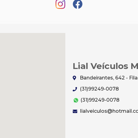
Lial Veículos 
Bandeirantes, 642 - Fi
(31)99249-0078
(31)99249-0078
lialveiculos@hotmail.