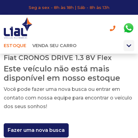
Seg a sex - 8h às 18h | Sáb - 8h às 13h
ESTOQUE
VENDA SEU CARRO
Fiat CRONOS DRIVE 1.3 8V Flex
Este veículo não está mais
disponível em nosso estoque
Você pode fazer uma nova busca ou entrar em
contato com nossa equipe para encontrar o veículo
dos seus sonhos!
Fazer uma nova busca