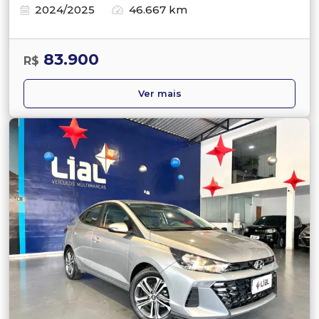
2024/2025
46.667 km
83.900
R$
Ver mais