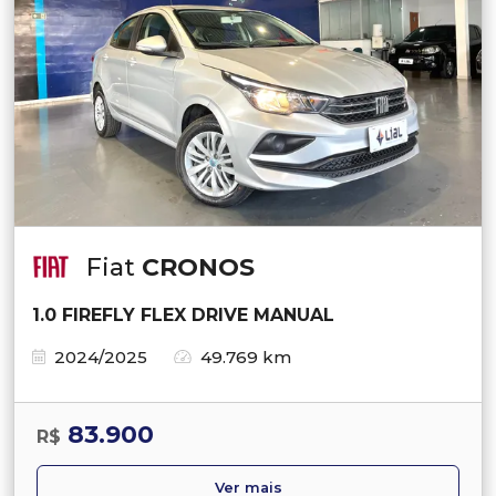
Fiat
CRONOS
1.0 FIREFLY FLEX DRIVE MANUAL
2024/2025
49.769 km
83.900
R$
Ver mais