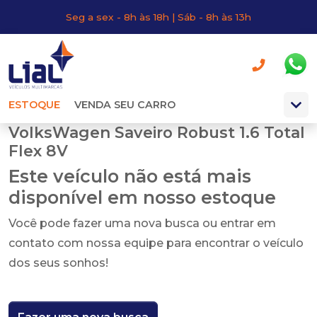
Seg a sex - 8h às 18h | Sáb - 8h às 13h
ESTOQUE
VENDA SEU CARRO
VolksWagen Saveiro Robust 1.6 Total
Flex 8V
Este veículo não está mais
disponível em nosso estoque
Você pode fazer uma nova busca ou entrar em
contato com nossa equipe para encontrar o veículo
dos seus sonhos!