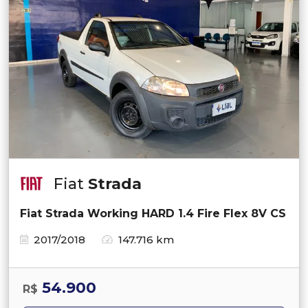
Fiat
Strada
Fiat Strada Working HARD 1.4 Fire Flex 8V CS
2017/2018
147.716 km
54.900
R$