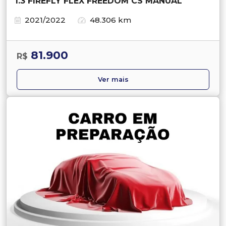
1.3 FIREFLY FLEX FREEDOM CS MANUAL
2021/2022
48.306 km
81.900
R$
Ver mais