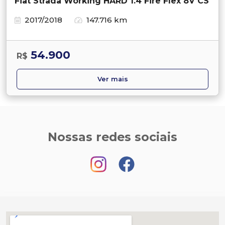
Fiat Strada Working HARD 1.4 Fire Flex 8V CS
2017/2018
147.716 km
54.900
R$
Ver mais
Nossas redes sociais