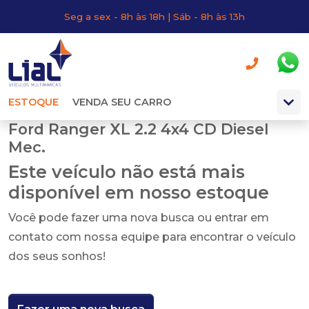
Seg a sex - 8h às 18h | Sáb - 8h às 13h
ESTOQUE
VENDA SEU CARRO
Ford Ranger XL 2.2 4x4 CD Diesel
Mec.
Este veículo não está mais
disponível em nosso estoque
Você pode fazer uma nova busca ou entrar em
contato com nossa equipe para encontrar o veículo
dos seus sonhos!