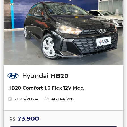
Hyundai
HB20
HB20 Comfort 1.0 Flex 12V Mec.
2023/2024
46.144 km
73.900
R$