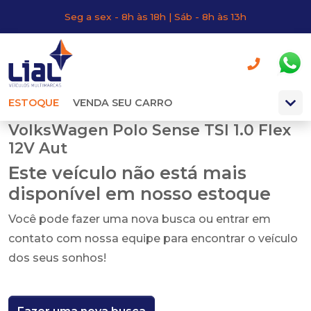
Seg a sex - 8h às 18h | Sáb - 8h às 13h
ESTOQUE
VENDA SEU CARRO
VolksWagen Polo Sense TSI 1.0 Flex
12V Aut
Este veículo não está mais
disponível em nosso estoque
Você pode fazer uma nova busca ou entrar em
contato com nossa equipe para encontrar o veículo
dos seus sonhos!