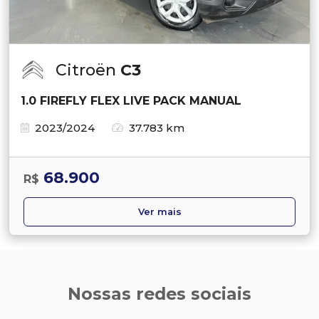
Citroën
C3
1.0 FIREFLY FLEX LIVE PACK MANUAL
2023/2024
37.783 km
68.900
R$
Ver mais
Nossas redes sociais