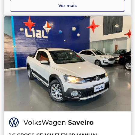
Ver mais
VolksWagen
Saveiro