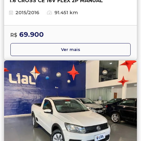
1.6 CROSS CE 16V FLEX 2P MANUAL
2015/2016
91.451 km
69.900
R$
Ver mais