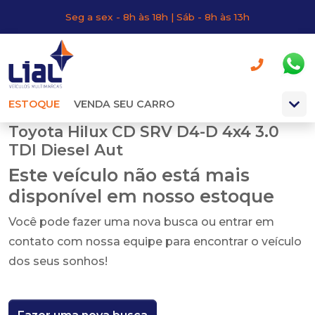
Seg a sex - 8h às 18h | Sáb - 8h às 13h
ESTOQUE
VENDA SEU CARRO
Toyota Hilux CD SRV D4-D 4x4 3.0
TDI Diesel Aut
Este veículo não está mais
disponível em nosso estoque
Você pode fazer uma nova busca ou entrar em
contato com nossa equipe para encontrar o veículo
dos seus sonhos!