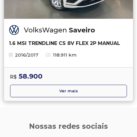
VolksWagen
Saveiro
1.6 MSI TRENDLINE CS 8V FLEX 2P MANUAL
2016/2017
118.911 km
58.900
R$
Ver mais
Nossas redes sociais