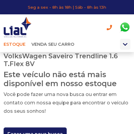
Seg a sex - 8h às 18h | Sáb - 8h às 13h
ESTOQUE
VENDA SEU CARRO
VolksWagen Saveiro Trendline 1.6
T.Flex 8V
Este veículo não está mais
disponível em nosso estoque
Você pode fazer uma nova busca ou entrar em
contato com nossa equipe para encontrar o veículo
dos seus sonhos!