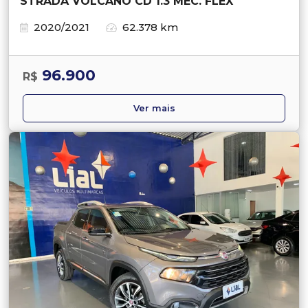
STRADA VOLCANO CD 1.3 MEC. FLEX
2020/2021
62.378 km
96.900
R$
Ver mais