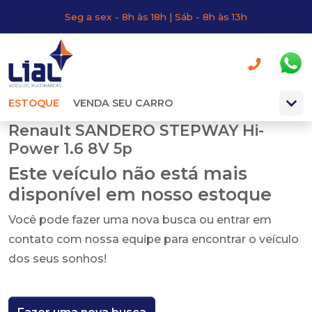
Seg a sex - 8h às 18h | Sáb - 8h às 13h
ESTOQUE
VENDA SEU CARRO
Renault SANDERO STEPWAY Hi-
Power 1.6 8V 5p
Este veículo não está mais
disponível em nosso estoque
Você pode fazer uma nova busca ou entrar em
contato com nossa equipe para encontrar o veículo
dos seus sonhos!