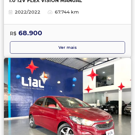
1.0 12V FLEX VISION MANUAL
2022/2022
67.744 km
68.900
R$
Ver mais