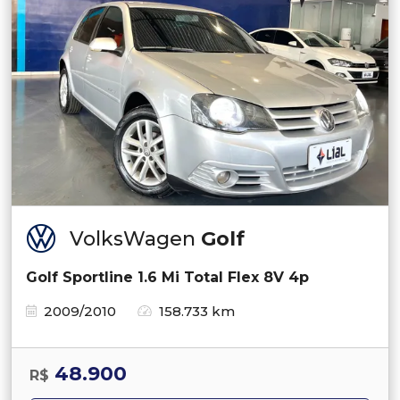
VolksWagen
Golf
Golf Sportline 1.6 Mi Total Flex 8V 4p
2009/2010
158.733 km
48.900
R$