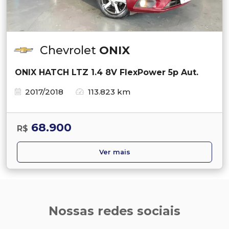
Chevrolet
ONIX
ONIX HATCH LTZ 1.4 8V FlexPower 5p Aut.
2017/2018
113.823 km
68.900
R$
Ver mais
Nossas redes sociais