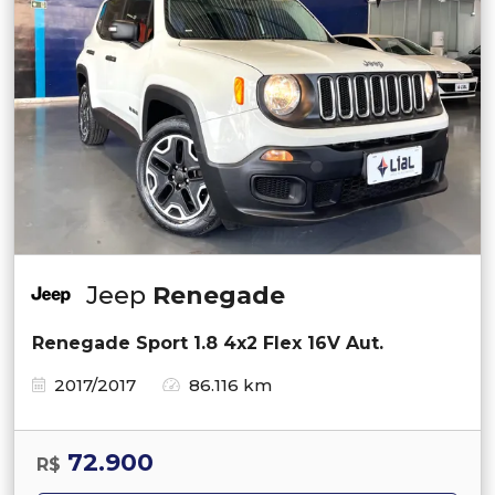
Jeep
Renegade
Renegade Sport 1.8 4x2 Flex 16V Aut.
2017/2017
86.116 km
72.900
R$