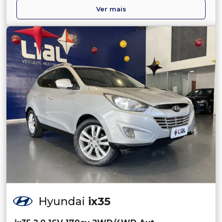
Ver mais
Hyundai
ix35