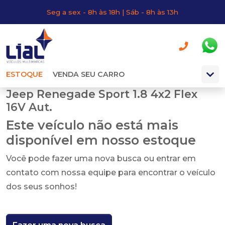
Seg a sex - 8h às 18h | Sáb - 8h às 13h
ESTOQUE
VENDA SEU CARRO
Jeep Renegade Sport 1.8 4x2 Flex
16V Aut.
Este veículo não está mais
disponível em nosso estoque
Você pode fazer uma nova busca ou entrar em
contato com nossa equipe para encontrar o veículo
dos seus sonhos!