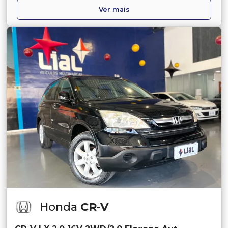
Ver mais
Honda
CR-V