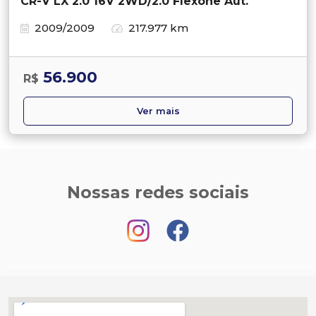
CR-V LX 2.0 16V 2WD/2.0 Flexone Aut.
2009/2009
217.977 km
56.900
R$
Ver mais
Nossas redes sociais