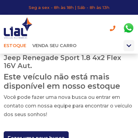
Seg a sex - 8h às 18h | Sáb - 8h às 13h
ESTOQUE
VENDA SEU CARRO
Jeep Renegade Sport 1.8 4x2 Flex
16V Aut.
Este veículo não está mais
disponível em nosso estoque
Você pode fazer uma nova busca ou entrar em
contato com nossa equipe para encontrar o veículo
dos seus sonhos!