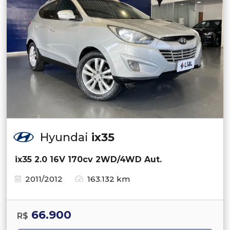
Hyundai
ix35
ix35 2.0 16V 170cv 2WD/4WD Aut.
2011/2012
163.132 km
66.900
R$