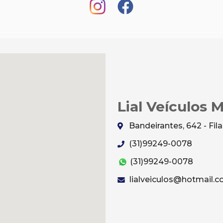
Lial Veículos 
Bandeirantes, 642 - Fi
(31)99249-0078
(31)99249-0078
lialveiculos@hotmail.