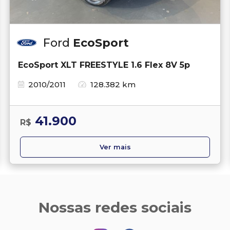
Ford
EcoSport
EcoSport XLT FREESTYLE 1.6 Flex 8V 5p
2010/2011
128.382 km
41.900
R$
Ver mais
Nossas redes sociais