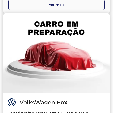
Ver mais
VolksWagen
Fox