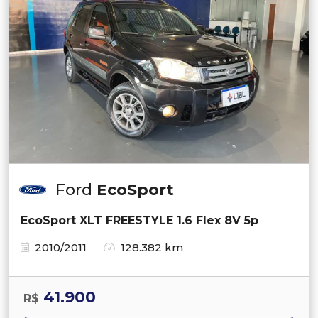
Ford
EcoSport
EcoSport XLT FREESTYLE 1.6 Flex 8V 5p
2010/2011
128.382 km
41.900
R$