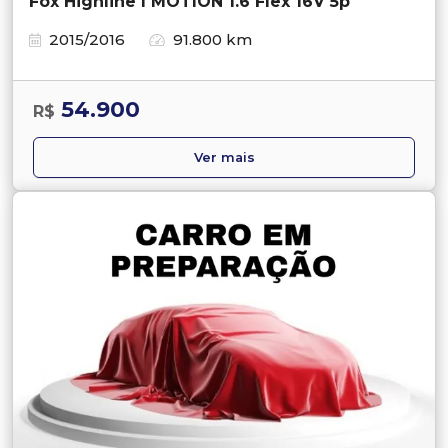
Fox Highline I MOTION 1.6 Flex 16V 5p
2015/2016
91.800 km
54.900
R$
Ver mais