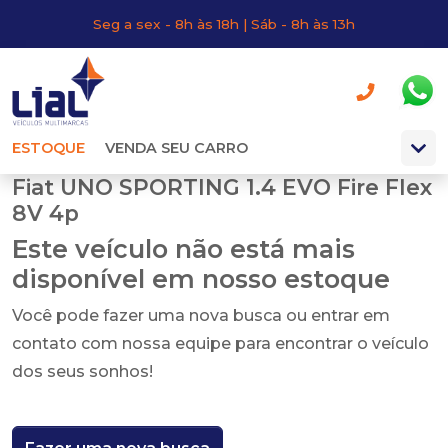
Seg a sex - 8h às 18h | Sáb - 8h às 13h
ESTOQUE
VENDA SEU CARRO
Fiat UNO SPORTING 1.4 EVO Fire Flex
8V 4p
Este veículo não está mais
disponível em nosso estoque
Você pode fazer uma nova busca ou entrar em
contato com nossa equipe para encontrar o veículo
dos seus sonhos!