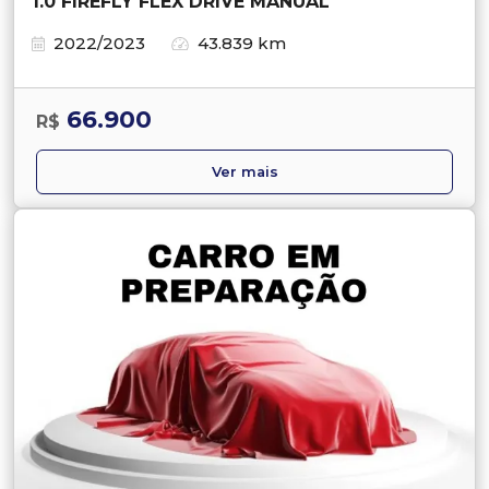
1.0 FIREFLY FLEX DRIVE MANUAL
2022/2023
43.839 km
66.900
R$
Ver mais