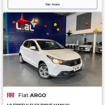
Ver mais
Fiat
ARGO