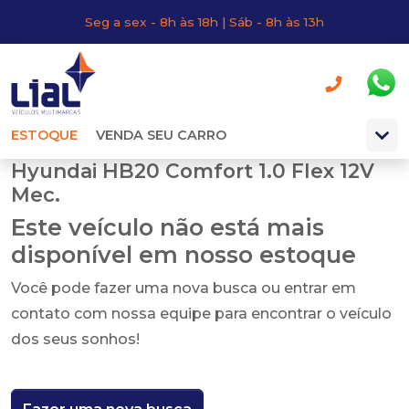
Seg a sex - 8h às 18h | Sáb - 8h às 13h
ESTOQUE
VENDA SEU CARRO
Hyundai HB20 Comfort 1.0 Flex 12V
Mec.
Este veículo não está mais
disponível em nosso estoque
Você pode fazer uma nova busca ou entrar em
contato com nossa equipe para encontrar o veículo
dos seus sonhos!