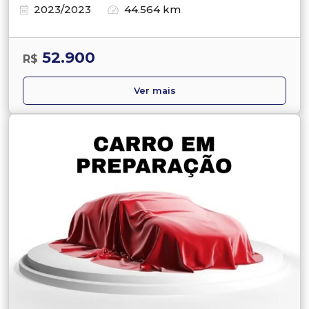
2023/2023
44.564 km
52.900
R$
Ver mais