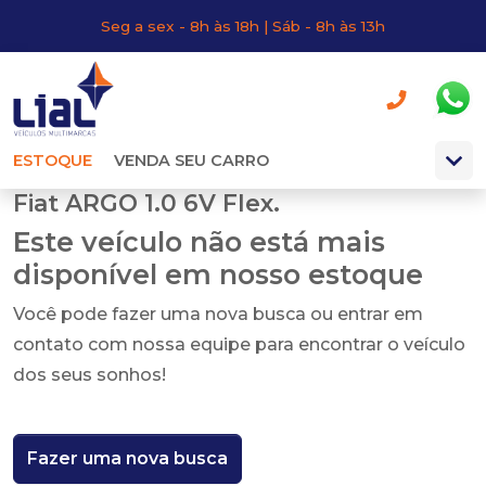
Seg a sex - 8h às 18h | Sáb - 8h às 13h
ESTOQUE
VENDA SEU CARRO
Fiat ARGO 1.0 6V Flex.
Este veículo não está mais
disponível em nosso estoque
Você pode fazer uma nova busca ou entrar em
contato com nossa equipe para encontrar o veículo
dos seus sonhos!
Fazer uma nova busca