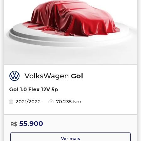
VolksWagen
Gol
Gol 1.0 Flex 12V 5p
2021/2022
70.235 km
55.900
R$
Ver mais