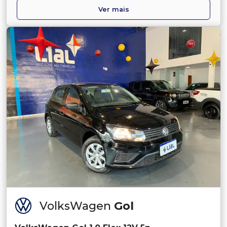
Ver mais
VolksWagen
Gol