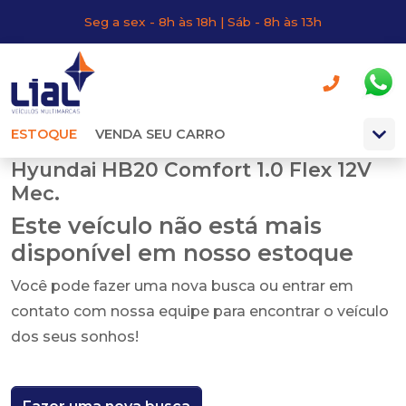
Seg a sex - 8h às 18h | Sáb - 8h às 13h
ESTOQUE
VENDA SEU CARRO
Hyundai HB20 Comfort 1.0 Flex 12V
Mec.
Este veículo não está mais
disponível em nosso estoque
Você pode fazer uma nova busca ou entrar em
contato com nossa equipe para encontrar o veículo
dos seus sonhos!