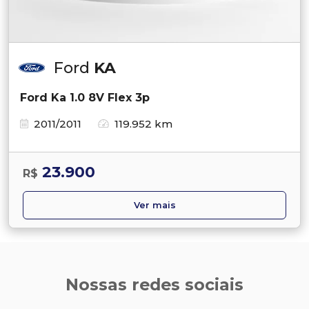
Ford
KA
Ford Ka 1.0 8V Flex 3p
2011/2011
119.952 km
23.900
R$
Ver mais
Nossas redes sociais