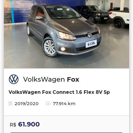
VolksWagen
Fox
VolksWagen Fox Connect 1.6 Flex 8V 5p
2019/2020
77.914 km
61.900
R$