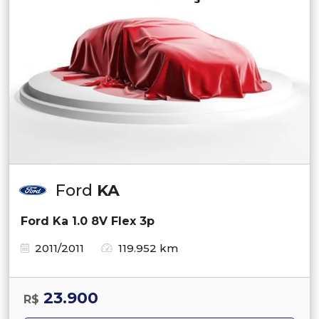
Ford
KA
Ford Ka 1.0 8V Flex 3p
2011/2011
119.952 km
23.900
R$