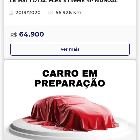
1.6 MSI TOTAL FLEX XTREME 4P MANUAL
2019/2020
56.926 km
64.900
R$
Ver mais