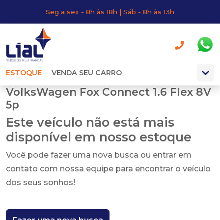
Seg a sex - 8h às 18h | Sáb - 8h às 13h
ESTOQUE
VENDA SEU CARRO
VolksWagen Fox Connect 1.6 Flex 8V
5p
Este veículo não está mais
disponível em nosso estoque
Você pode fazer uma nova busca ou entrar em
contato com nossa equipe para encontrar o veículo
dos seus sonhos!