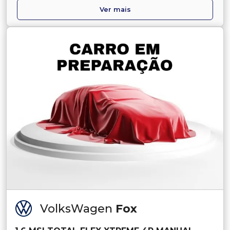
Ver mais
VolksWagen
Fox