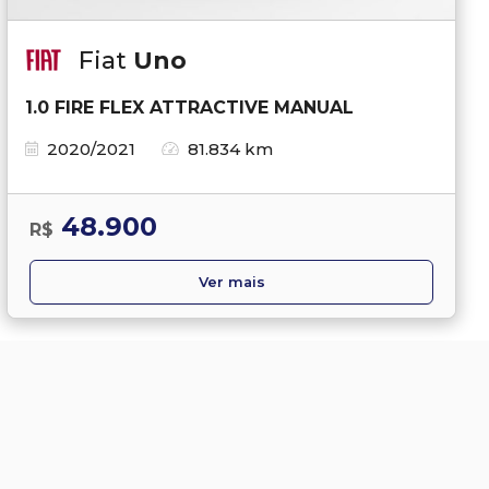
Fiat
Uno
1.0 FIRE FLEX ATTRACTIVE MANUAL
2020/2021
81.834 km
48.900
R$
Ver mais