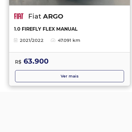
Fiat
ARGO
1.0 FIREFLY FLEX MANUAL
2021/2022
47.091 km
63.900
R$
Ver mais