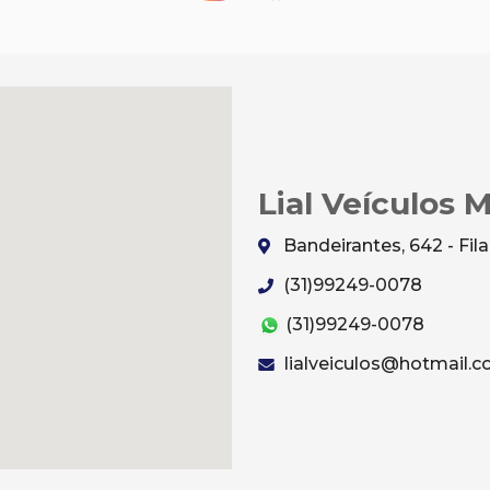
Lial Veículos 
Bandeirantes, 642 - Fi
(31)99249-0078
(31)99249-0078
lialveiculos@hotmail.