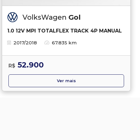
VolksWagen
Gol
1.0 12V MPI TOTALFLEX TRACK 4P MANUAL
2017/2018
67.835 km
52.900
R$
Ver mais