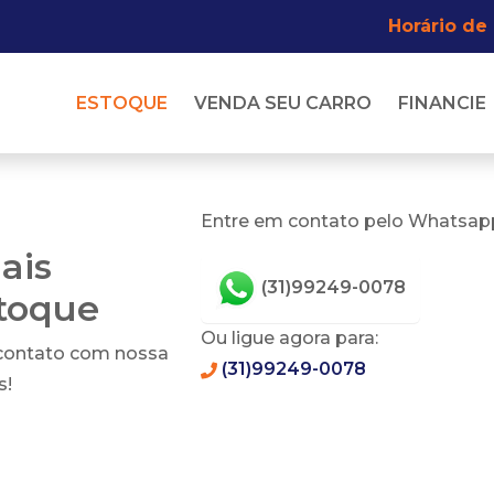
Horário de
ESTOQUE
VENDA SEU CARRO
FINANCIE
Entre em contato pelo Whatsapp
ais
(31)99249-0078
stoque
Ou ligue agora para:
 contato com nossa
(31)99249-0078
s!