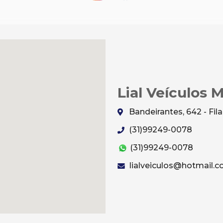
Lial Veículos 
Bandeirantes, 642 - Fi
(31)99249-0078
(31)99249-0078
lialveiculos@hotmail.