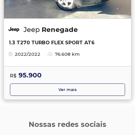
Jeep
Renegade
1.3 T270 TURBO FLEX SPORT AT6
2022/2022
76.608 km
95.900
R$
Ver mais
Nossas redes sociais