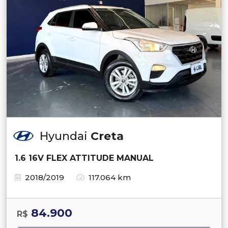
Hyundai
Creta
1.6 16V FLEX ATTITUDE MANUAL
2018/2019
117.064 km
84.900
R$