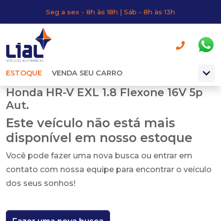
Seg a sex - 8h às 18h | Sáb - 8h às 13h
ESTOQUE
VENDA SEU CARRO
Honda HR-V EXL 1.8 Flexone 16V 5p
Aut.
Este veículo não está mais
disponível em nosso estoque
Você pode fazer uma nova busca ou entrar em
contato com nossa equipe para encontrar o veículo
dos seus sonhos!