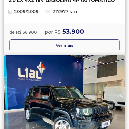
2.0 LX 4X2 16V GASOLINA 4P AUTOMÁTICO
2009/2009
217.977 km
53.900
por R$
de R$ 56.900
Ver mais