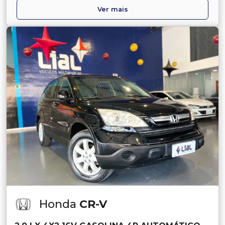
Ver mais
Honda
CR-V