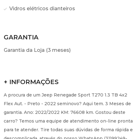
Vidros elétricos dianteiros
GARANTIA
Garantia da Loja (3 meses)
+ INFORMAÇÕES
A procura de um Jeep Renegade Sport T270 1.3 TB 4x2
Flex Aut. - Preto - 2022 seminovo? Aqui tem. 3 Meses de
garantia. Ano: 2022/2022 KM: 76608 km. Gostou deste
carro? Temos uma equipe de atendimento on-line pronta
para te atender. Tire todas suas dúvidas de forma rápida e
descomplicada, através do nosso WhatsApp (31)99249-