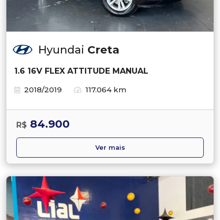
Hyundai
Creta
1.6 16V FLEX ATTITUDE MANUAL
2018/2019
117.064 km
84.900
R$
Ver mais