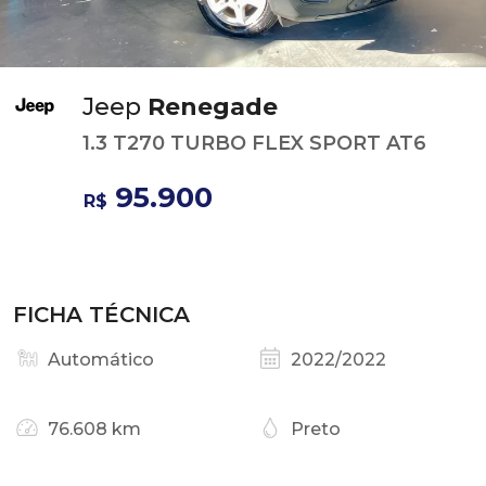
Jeep
Renegade
1.3 T270 TURBO FLEX SPORT AT6
95.900
R$
FICHA TÉCNICA
Automático
2022/2022
76.608 km
Preto