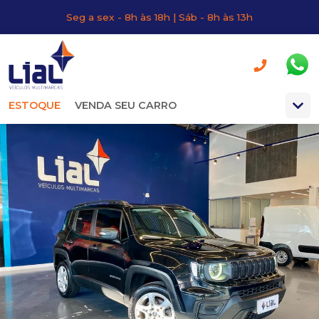
Seg a sex - 8h às 18h | Sáb - 8h às 13h
ESTOQUE
VENDA SEU CARRO