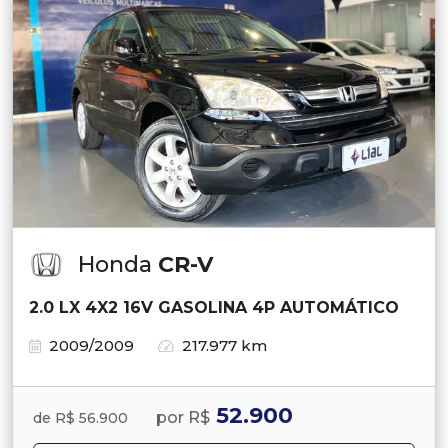
Honda
CR-V
2.0 LX 4X2 16V GASOLINA 4P AUTOMÁTICO
2009/2009
217.977 km
52.900
por R$
de R$ 56.900