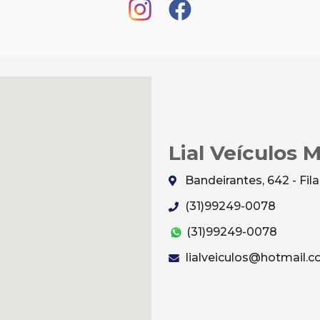
Lial Veículos 
Bandeirantes, 642 - Fi
(31)99249-0078
(31)99249-0078
lialveiculos@hotmail.