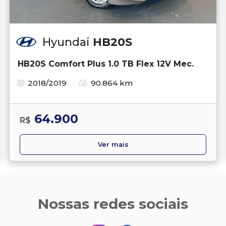
Hyundai
HB20S
HB20S Comfort Plus 1.0 TB Flex 12V Mec.
2018/2019
90.864 km
64.900
R$
Ver mais
Nossas redes sociais