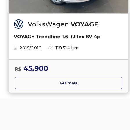
VolksWagen
VOYAGE
VOYAGE Trendline 1.6 T.Flex 8V 4p
2015/2016
118.514 km
45.900
R$
Ver mais