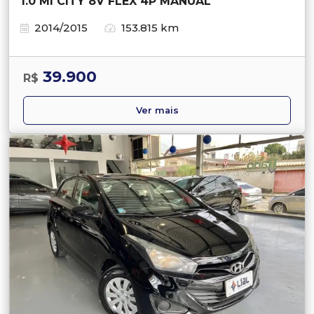
1.0 MI CITY 8V FLEX 4P MANUAL
2014/2015
153.815 km
39.900
R$
Ver mais