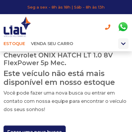
Seg a sex - 8h às 18h | Sáb - 8h às 13h
ESTOQUE
VENDA SEU CARRO
Chevrolet ONIX HATCH LT 1.0 8V
FlexPower 5p Mec.
Este veículo não está mais
disponível em nosso estoque
Você pode fazer uma nova busca ou entrar em
contato com nossa equipe para encontrar o veículo
dos seus sonhos!