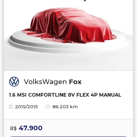
VolksWagen
Fox
1.6 MSI COMFORTLINE 8V FLEX 4P MANUAL
2015/2015
86.203 km
47.900
R$