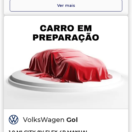
Ver mais
VolksWagen
Gol