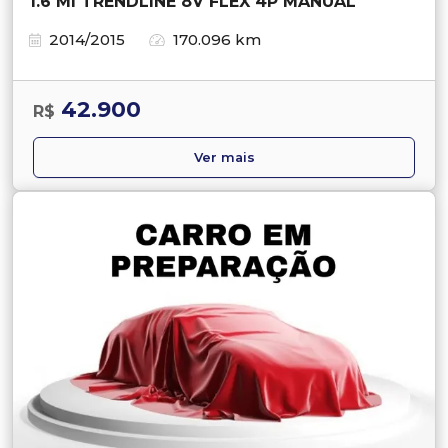
1.6 MI TRENDLINE 8V FLEX 4P MANUAL
2014/2015
170.096 km
42.900
R$
Ver mais