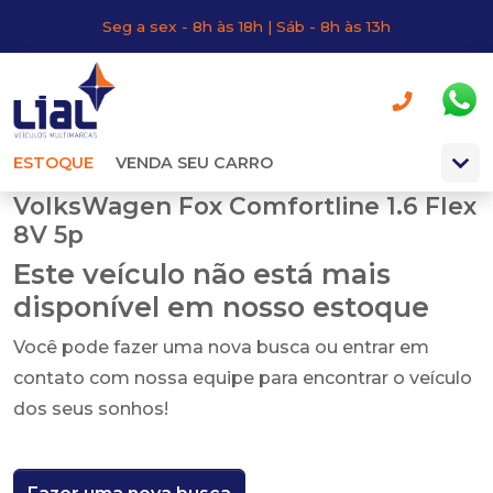
Seg a sex - 8h às 18h | Sáb - 8h às 13h
ESTOQUE
VENDA SEU CARRO
VolksWagen Fox Comfortline 1.6 Flex
8V 5p
Este veículo não está mais
disponível em nosso estoque
Você pode fazer uma nova busca ou entrar em
contato com nossa equipe para encontrar o veículo
dos seus sonhos!