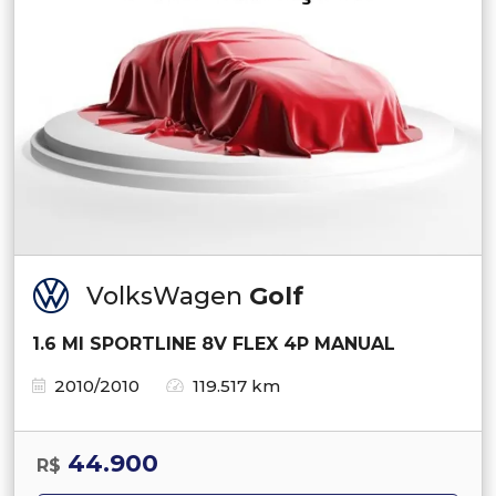
VolksWagen
Golf
1.6 MI SPORTLINE 8V FLEX 4P MANUAL
2010/2010
119.517 km
44.900
R$