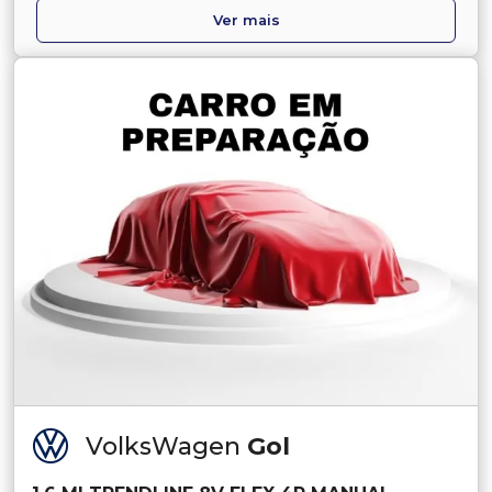
Ver mais
VolksWagen
Gol