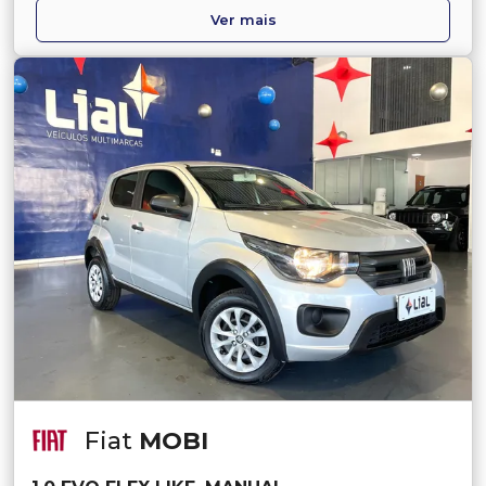
Ver mais
Fiat
MOBI