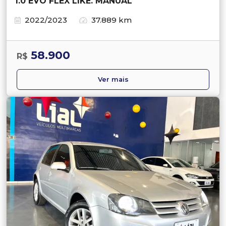
1.0 EVO FLEX LIKE. MANUAL
2022/2023
37.889 km
58.900
R$
Ver mais