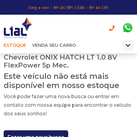
Seg a sex - 8h às 18h | Sáb - 8h às 13h
ESTOQUE
VENDA SEU CARRO
Chevrolet ONIX HATCH LT 1.0 8V
FlexPower 5p Mec.
Este veículo não está mais
disponível em nosso estoque
Você pode fazer uma nova busca ou entrar em
contato com nossa equipe para encontrar o veículo
dos seus sonhos!