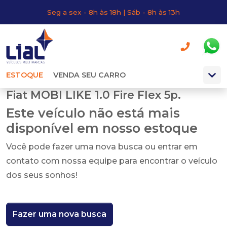
Seg a sex - 8h às 18h | Sáb - 8h às 13h
ESTOQUE
VENDA SEU CARRO
Fiat MOBI LIKE 1.0 Fire Flex 5p.
Este veículo não está mais
disponível em nosso estoque
Você pode fazer uma nova busca ou entrar em
contato com nossa equipe para encontrar o veículo
dos seus sonhos!
Fazer uma nova busca