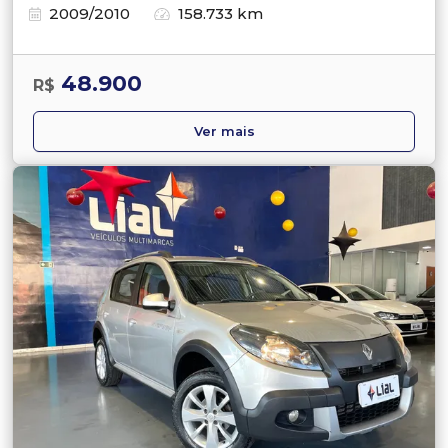
2009/2010
158.733 km
48.900
R$
Ver mais