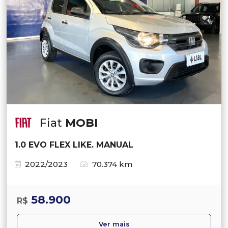
Fiat
MOBI
1.0 EVO FLEX LIKE. MANUAL
2022/2023
70.374 km
58.900
R$
Ver mais