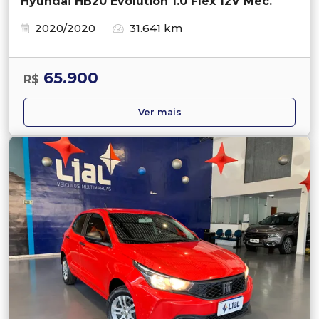
Hyundai HB20 Evolution 1.0 Flex 12V Mec.
2020/2020
31.641 km
65.900
R$
Ver mais