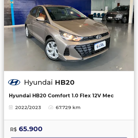
Hyundai
HB20
Hyundai HB20 Comfort 1.0 Flex 12V Mec
2022/2023
67.729 km
65.900
R$