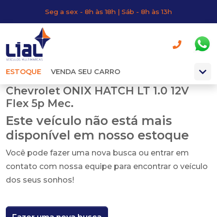
Seg a sex - 8h às 18h | Sáb - 8h às 13h
ESTOQUE
VENDA SEU CARRO
Chevrolet ONIX HATCH LT 1.0 12V
Flex 5p Mec.
Este veículo não está mais
disponível em nosso estoque
Você pode fazer uma nova busca ou entrar em
contato com nossa equipe para encontrar o veículo
dos seus sonhos!