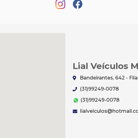
Lial Veículos 
Bandeirantes, 642 - Fi
(31)99249-0078
(31)99249-0078
lialveiculos@hotmail.