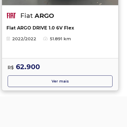
Fiat
ARGO
Fiat ARGO DRIVE 1.0 6V Flex
2022/2022
51.891 km
62.900
R$
Ver mais