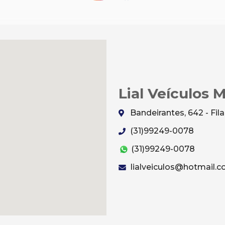
Lial Veículos 
Bandeirantes, 642 - Fi
(31)99249-0078
(31)99249-0078
lialveiculos@hotmail.