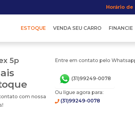
Horário de
ESTOQUE
VENDA SEU CARRO
FINANCIE
lex 5p
Entre em contato pelo Whatsapp
ais
(31)99249-0078
stoque
Ou ligue agora para:
 contato com nossa
(31)99249-0078
s!