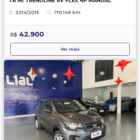
1.6 MI TRENDLINE 8V FLEX 4P MANUAL
2014/2015
170.149 km
42.900
R$
Ver mais