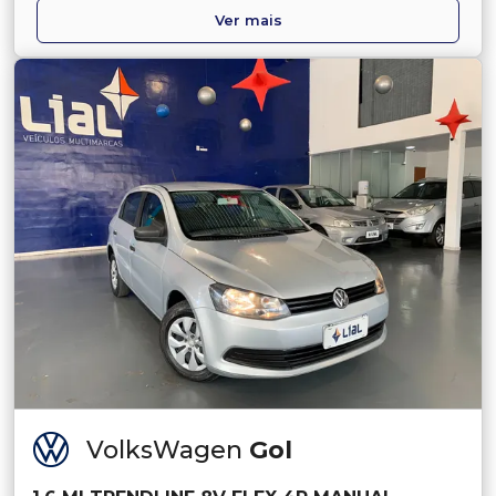
Ver mais
VolksWagen
Gol