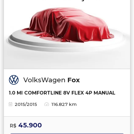
VolksWagen
Fox
1.0 MI COMFORTLINE 8V FLEX 4P MANUAL
2015/2015
116.827 km
45.900
R$