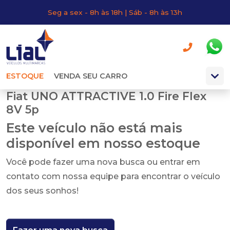
Seg a sex - 8h às 18h | Sáb - 8h às 13h
ESTOQUE
VENDA SEU CARRO
Fiat UNO ATTRACTIVE 1.0 Fire Flex
8V 5p
Este veículo não está mais
disponível em nosso estoque
Você pode fazer uma nova busca ou entrar em
contato com nossa equipe para encontrar o veículo
dos seus sonhos!