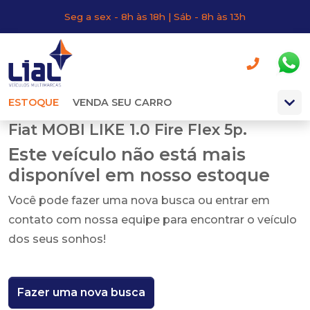
Seg a sex - 8h às 18h | Sáb - 8h às 13h
ESTOQUE
VENDA SEU CARRO
Fiat MOBI LIKE 1.0 Fire Flex 5p.
Este veículo não está mais
disponível em nosso estoque
Você pode fazer uma nova busca ou entrar em
contato com nossa equipe para encontrar o veículo
dos seus sonhos!
Fazer uma nova busca