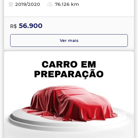
2019/2020
76.126 km
56.900
R$
Ver mais