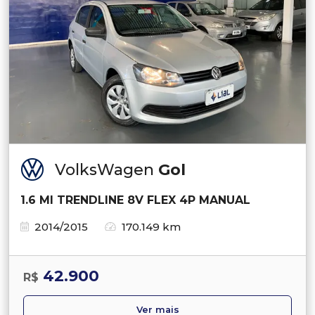
VolksWagen
Gol
1.6 MI TRENDLINE 8V FLEX 4P MANUAL
2014/2015
170.149 km
42.900
R$
Ver mais